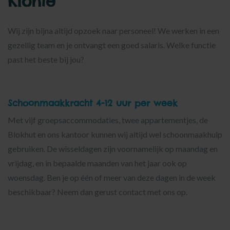
Klonie
Wij zijn bijna altijd opzoek naar personeel! We werken in een
gezellig team en je ontvangt een goed salaris. Welke functie
past het beste bij jou?
Schoonmaakkracht 4-12 uur per week
Met vijf groepsaccommodaties, twee appartementjes, de
Blokhut en ons kantoor kunnen wij altijd wel schoonmaakhulp
gebruiken. De wisseldagen zijn voornamelijk op maandag en
vrijdag, en in bepaalde maanden van het jaar ook op
woensdag. Ben je op één of meer van deze dagen in de week
beschikbaar? Neem dan gerust contact met ons op.