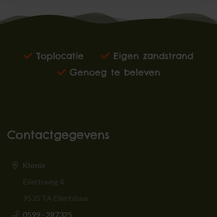
Toplocatie
Eigen zandstrand
Genoeg te beleven
Contactgegevens
Klonie
Ellertsweg 4
9535 TA Ellertshaar
0599 - 287325