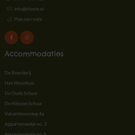
info@klonie.nl
Plan uw route
Accommodaties
De Boerderij
Het Woonhuis
De Oude Schuur
De Nieuwe Schuur
Vakantiewoning 4a
Appartementje no. 3
Appartementje no. 5