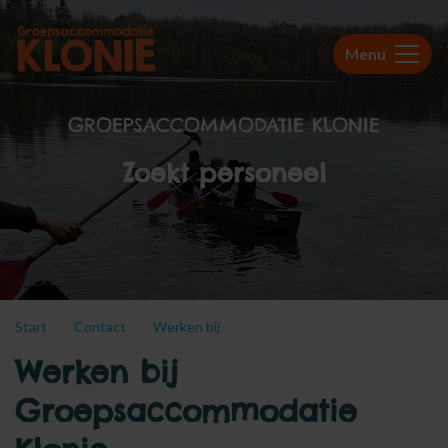
Menu
GROEPSACCOMMODATIE KLONIE
Zoekt personeel
Start
Contact
Werken bij
Werken bij
Groepsaccommodatie