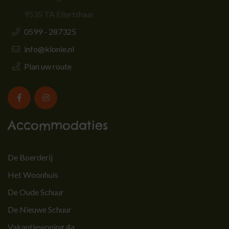
9535 TA Ellertshaar
0599 - 287325
info@klonie.nl
Plan uw route
Accommodaties
De Boerderij
Het Woonhuis
De Oude Schuur
De Nieuwe Schuur
Vakantiewoning 4a