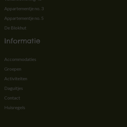
Appartementje no. 3
Appartementje no. 5
De Blokhut
Informatie
Accommodaties
Groepen
Activiteiten
Daguitjes
Contact
Huisregels