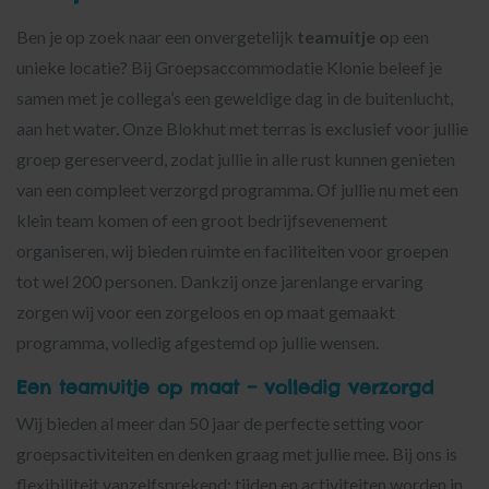
Ben je op zoek naar een onvergetelijk
teamuitje o
p een
unieke locatie? Bij Groepsaccommodatie Klonie beleef je
samen met je collega’s een geweldige dag in de buitenlucht,
aan het water. Onze Blokhut met terras is exclusief voor jullie
groep gereserveerd, zodat jullie in alle rust kunnen genieten
van een compleet verzorgd programma. Of jullie nu met een
klein team komen of een groot bedrijfsevenement
organiseren, wij bieden ruimte en faciliteiten voor groepen
tot wel 200 personen. Dankzij onze jarenlange ervaring
zorgen wij voor een zorgeloos en op maat gemaakt
programma, volledig afgestemd op jullie wensen.
Een teamuitje op maat – volledig verzorgd
Wij bieden al meer dan 50 jaar de perfecte setting voor
groepsactiviteiten en denken graag met jullie mee. Bij ons is
flexibiliteit vanzelfsprekend: tijden en activiteiten worden in