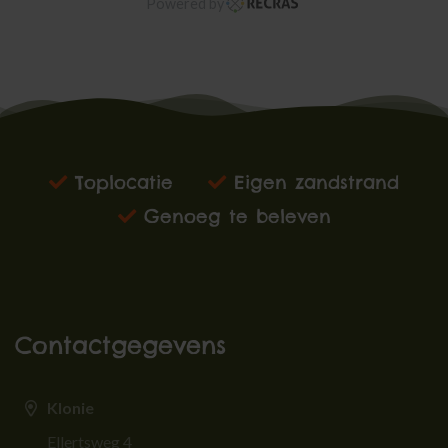
Powered by
Toplocatie
Eigen zandstrand
Genoeg te beleven
Contactgegevens
Klonie
Ellertsweg 4