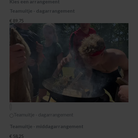
Kies een arrangement
Teamuitje - dagarrangement
€ 89,75
?
Teamuitje - dagarrangement
Teamuitje - middagarrangement
€ 58,25